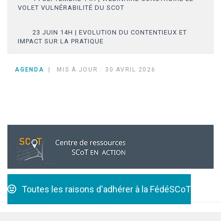
VOLET VULNÉRABILITÉ DU SCOT
23 JUIN 14H | EVOLUTION DU CONTENTIEUX ET
IMPACT SUR LA PRATIQUE
AGENDA
MIS À JOUR : 30 AVRIL 2026
Toutes les raisons d'adhérer à la FédéSCoT