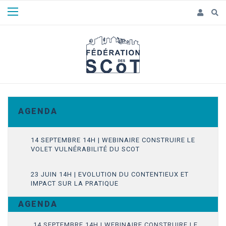
Panneau de gestion des cookies
A G E N D A
14 SEPTEMBRE 14H | WEBINAIRE CONSTRUIRE LE
VOLET VULNÉRABILITÉ DU SCOT
23 JUIN 14H | EVOLUTION DU CONTENTIEUX ET
IMPACT SUR LA PRATIQUE
A G E N D A
14 SEPTEMBRE 14H | WEBINAIRE CONSTRUIRE LE