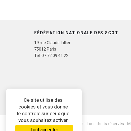
23 JUIN 14H | EVOLUTION DU CONTEN
FÉDÉRATION NATIONALE DES SCOT
19 rue Claude Tillier
75012 Paris
Tél. 07 72 09 41 22
Ce site utilise des
cookies et vous donne
le contrôle sur ceux que
vous souhaitez activer
© 2026 www.ratatam.com - Tous droits réservés - M
Tout accepter