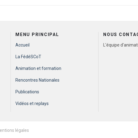
TIEUX ET IMPACT SUR LA PRATIQUE
MENU PRINCIPAL
NOUS CONTA
Accueil
L'équipe d'animat
La FédéSCoT
Animation et formation
Rencontres Nationales
Publications
Vidéos et replays
entions légales