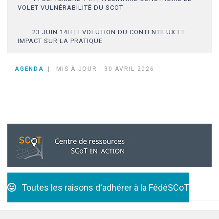
VOLET VULNÉRABILITÉ DU SCOT
23 JUIN 14H | EVOLUTION DU CONTENTIEUX ET
IMPACT SUR LA PRATIQUE
AGENDA
MIS À JOUR : 30 AVRIL 2026
Toutes les raisons d'adhérer à la FédéSCoT