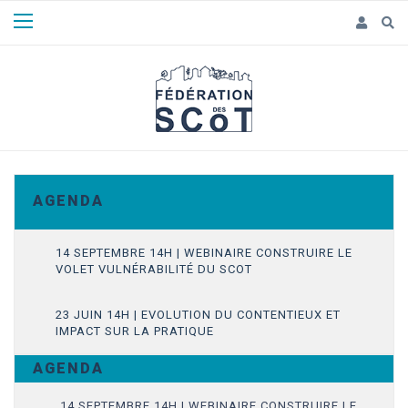
Panneau de gestion des cookies
A G E N D A
14 SEPTEMBRE 14H | WEBINAIRE CONSTRUIRE LE
VOLET VULNÉRABILITÉ DU SCOT
23 JUIN 14H | EVOLUTION DU CONTENTIEUX ET
IMPACT SUR LA PRATIQUE
A G E N D A
14 SEPTEMBRE 14H | WEBINAIRE CONSTRUIRE LE