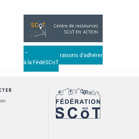
Toutes les raisons d'adhérer
à la FédéSCoT
CTER
ion