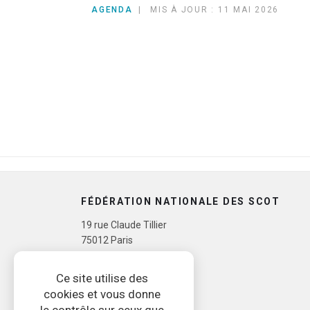
23 JUIN 14H | EVOLUTION DU CONTEN
AGENDA
MIS À JOUR : 11 MAI 2026
FÉDÉRATION NATIONALE DES SCOT
19 rue Claude Tillier
75012 Paris
Tél. 07 72 09 41 22
Ce site utilise des
cookies et vous donne