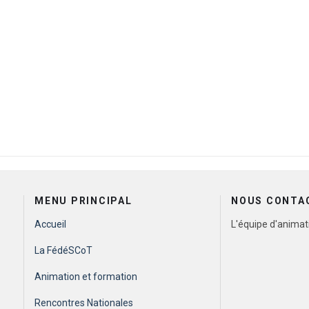
TIEUX ET IMPACT SUR LA PRATIQUE
MENU PRINCIPAL
NOUS CONTA
Accueil
L'équipe d'animat
La FédéSCoT
Animation et formation
Rencontres Nationales