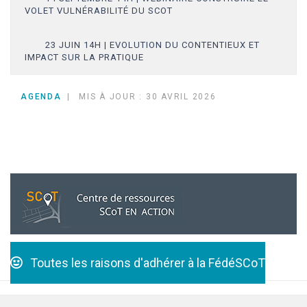
VOLET VULNÉRABILITÉ DU SCOT
23 JUIN 14H | EVOLUTION DU CONTENTIEUX ET
IMPACT SUR LA PRATIQUE
AGENDA
MIS À JOUR : 30 AVRIL 2026
Toutes les raisons d'adhérer à la FédéSCoT