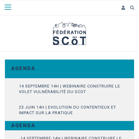
Panneau de gestion des cookies
A G E N D A
14 SEPTEMBRE 14H | WEBINAIRE CONSTRUIRE LE
VOLET VULNÉRABILITÉ DU SCOT
23 JUIN 14H | EVOLUTION DU CONTENTIEUX ET
IMPACT SUR LA PRATIQUE
A G E N D A
14 SEPTEMBRE 14H | WEBINAIRE CONSTRUIRE LE