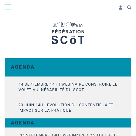
Panneau de gestion des cookies
A G E N D A
14 SEPTEMBRE 14H | WEBINAIRE CONSTRUIRE LE
VOLET VULNÉRABILITÉ DU SCOT
23 JUIN 14H | EVOLUTION DU CONTENTIEUX ET
IMPACT SUR LA PRATIQUE
A G E N D A
14 SEPTEMBRE 14H | WEBINAIRE CONSTRUIRE LE