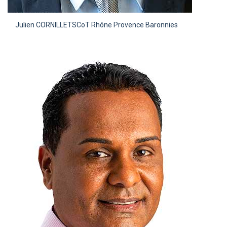
Julien CORNILLET
SCoT Rhône Provence Baronnies