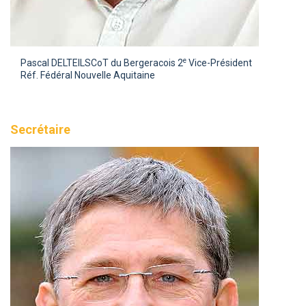
e
Pascal DELTEIL
SCoT du Bergeracois 2
Vice-Président
Réf. Fédéral Nouvelle Aquitaine
Secrétaire