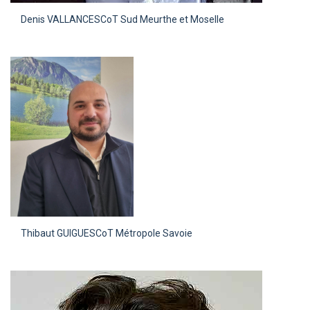
Denis VALLANCE
SCoT Sud Meurthe et Moselle
Thibaut GUIGUE
SCoT Métropole Savoie