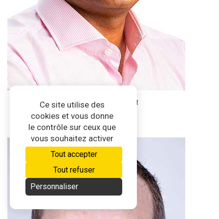
Bruno DOMEN
SCoT de la Réunion Ouest
Ce site utilise des
Réf. Fédéral Outre-Mer
cookies et vous donne
le contrôle sur ceux que
vous souhaitez activer
Tout accepter
Tout refuser
Personnaliser