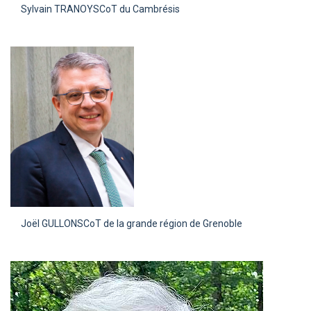
Sylvain TRANOY
SCoT du Cambrésis
Joël GULLON
SCoT de la grande région de Grenoble