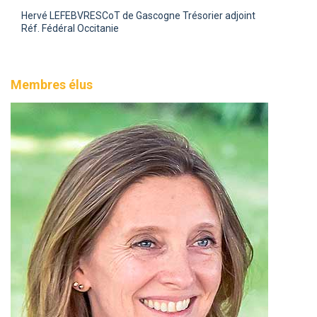
Hervé LEFEBVRE
SCoT de Gascogne Trésorier adjoint
Réf. Fédéral Occitanie
Membres élus