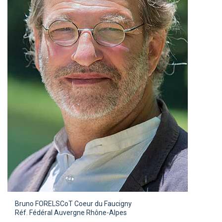
Bruno FOREL
SCoT Coeur du Faucigny
Réf. Fédéral Auvergne Rhône-Alpes