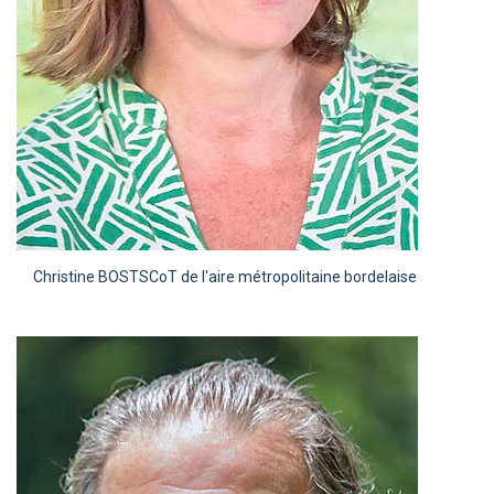
Christine BOST
SCoT de l'aire métropolitaine bordelaise