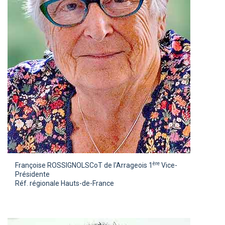
ère
Françoise ROSSIGNOL
SCoT de l'Arrageois 1
Vice-
Présidente
Réf. régionale Hauts-de-France