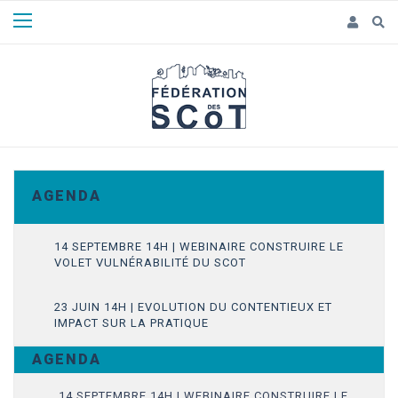
Panneau de gestion des cookies
A G E N D A
14 SEPTEMBRE 14H | WEBINAIRE CONSTRUIRE LE
VOLET VULNÉRABILITÉ DU SCOT
23 JUIN 14H | EVOLUTION DU CONTENTIEUX ET
IMPACT SUR LA PRATIQUE
A G E N D A
14 SEPTEMBRE 14H | WEBINAIRE CONSTRUIRE LE