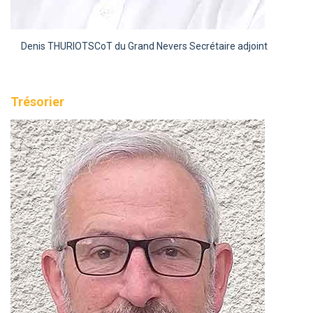
Denis THURIOT
SCoT du Grand Nevers Secrétaire adjoint
Trésorier