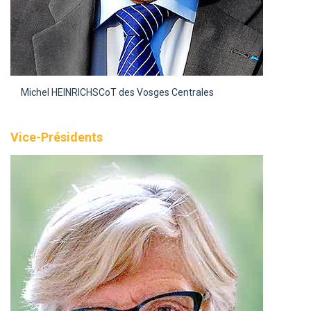
Michel HEINRICH
SCoT des Vosges Centrales
Vice-Présidents