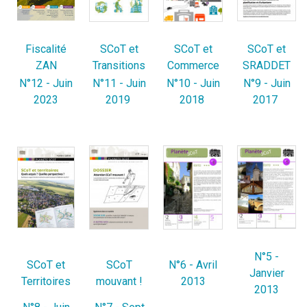
Fiscalité
SCoT et
SCoT et
SCoT et
ZAN
Transitions
Commerce
SRADDET
N°12 - Juin
N°11 - Juin
N°10 - Juin
N°9 - Juin
2023
2019
2018
2017
N°5 -
SCoT et
SCoT
N°6 - Avril
Janvier
Territoires
mouvant !
2013
2013