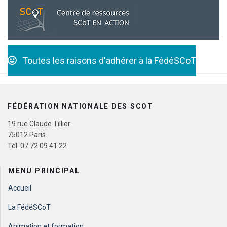
Toutes les raisons d'adhérer à la FédéSCoT
FÉDÉRATION NATIONALE DES SCOT
19 rue Claude Tillier
75012 Paris
Tél. 07 72 09 41 22
MENU PRINCIPAL
Accueil
La FédéSCoT
Animation et formation