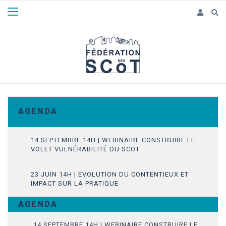
Panneau de gestion des cookies
A G E N D A
14 SEPTEMBRE 14H | WEBINAIRE CONSTRUIRE LE
VOLET VULNÉRABILITÉ DU SCOT
23 JUIN 14H | EVOLUTION DU CONTENTIEUX ET
IMPACT SUR LA PRATIQUE
A G E N D A
14 SEPTEMBRE 14H | WEBINAIRE CONSTRUIRE LE