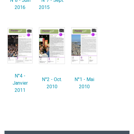
N°8 - Juin
N°7 - Sept.
2016
2015
N°4 -
N°2 - Oct.
N°1 - Mai
Janvier
2010
2010
2011