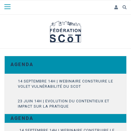
Panneau de gestion des cookies
A G E N D A
14 SEPTEMBRE 14H | WEBINAIRE CONSTRUIRE LE
VOLET VULNÉRABILITÉ DU SCOT
23 JUIN 14H | EVOLUTION DU CONTENTIEUX ET
IMPACT SUR LA PRATIQUE
A G E N D A
14 SEPTEMBRE 14H | WEBINAIRE CONSTRUIRE LE