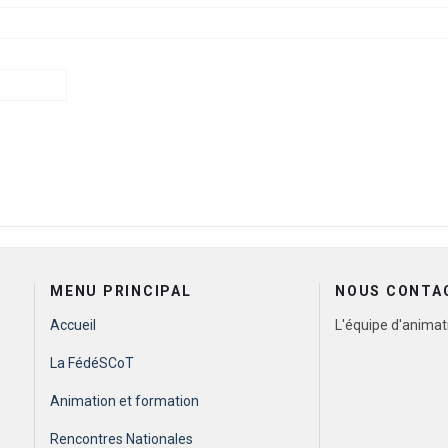
TIEUX ET IMPACT SUR LA PRATIQUE
MENU PRINCIPAL
NOUS CONTA
Accueil
L'équipe d'animat
La FédéSCoT
Animation et formation
Rencontres Nationales