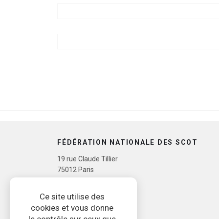
23 JUIN 14H | EVOLUTION DU CONTEN
FÉDÉRATION NATIONALE DES SCOT
19 rue Claude Tillier
75012 Paris
Tél. 07 72 09 41 22
Ce site utilise des
cookies et vous donne