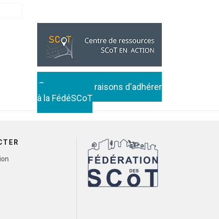
Toutes les raisons d'adhérer
à la FédéSCoT
CTER
ion