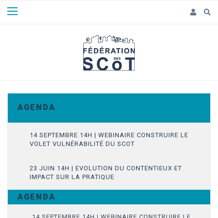
Panneau de gestion des cookies
A G E N D A
14 SEPTEMBRE 14H | WEBINAIRE CONSTRUIRE LE
VOLET VULNÉRABILITÉ DU SCOT
23 JUIN 14H | EVOLUTION DU CONTENTIEUX ET
IMPACT SUR LA PRATIQUE
A G E N D A
14 SEPTEMBRE 14H | WEBINAIRE CONSTRUIRE LE