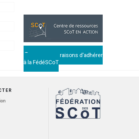
Toutes les raisons d'adhérer
à la FédéSCoT
CTER
ion