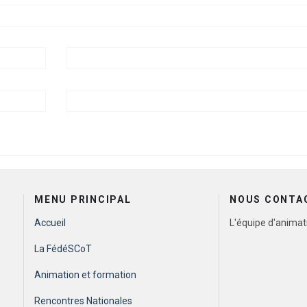
TIEUX ET IMPACT SUR LA PRATIQUE
MENU PRINCIPAL
NOUS CONTA
Accueil
L'équipe d'animat
La FédéSCoT
Animation et formation
Rencontres Nationales