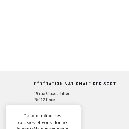
23 JUIN 14H | EVOLUTION DU CONTEN
FÉDÉRATION NATIONALE DES SCOT
19 rue Claude Tillier
75012 Paris
Tél. 07 72 09 41 22
Ce site utilise des
cookies et vous donne