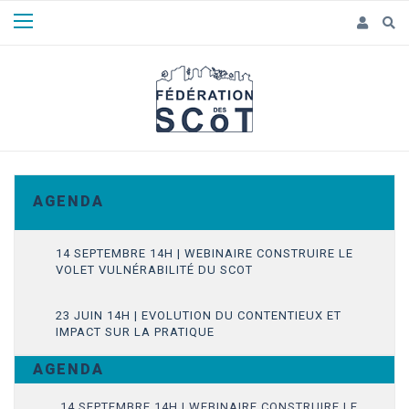
Panneau de gestion des cookies
A G E N D A
14 SEPTEMBRE 14H | WEBINAIRE CONSTRUIRE LE
VOLET VULNÉRABILITÉ DU SCOT
23 JUIN 14H | EVOLUTION DU CONTENTIEUX ET
IMPACT SUR LA PRATIQUE
A G E N D A
14 SEPTEMBRE 14H | WEBINAIRE CONSTRUIRE LE