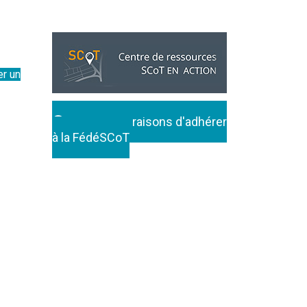
er un
Toutes les raisons d'adhérer
à la FédéSCoT