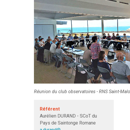
Réunion du club observatoires - RNS Saint-Malo
Référent
Aurélien DURAND - SCoT du
Pays de Saintonge Romane
a.durand@