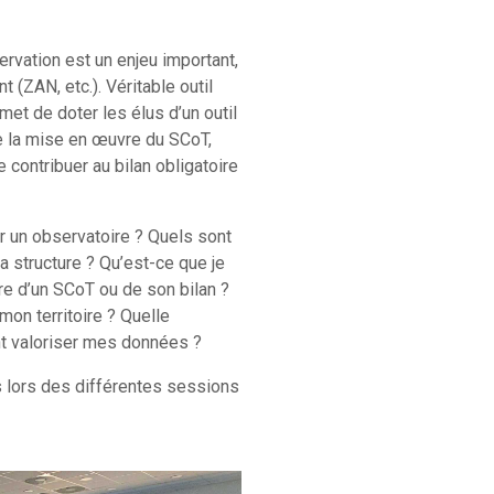
rvation est un enjeu important,
(ZAN, etc.). Véritable outil
ermet de doter les élus d’un outil
vre la mise en œuvre du SCoT,
 contribuer au bilan obligatoire
r un observatoire ? Quels sont
 structure ? Qu’est-ce que je
e d’un SCoT ou de son bilan ?
on territoire ? Quelle
t valoriser mes données ?
s lors des différentes sessions