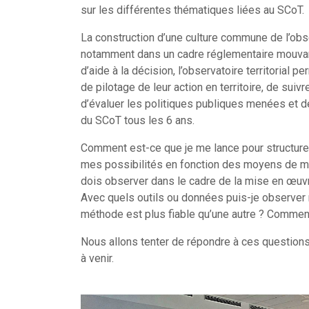
sur les différentes thématiques liées au SCoT.
La construction d’une culture commune de l’obse
notamment dans un cadre réglementaire mouvant 
d’aide à la décision, l’observatoire territorial p
de pilotage de leur action en territoire, de sui
d’évaluer les politiques publiques menées et de
du SCoT tous les 6 ans.
Comment est-ce que je me lance pour structure
mes possibilités en fonction des moyens de ma
dois observer dans le cadre de la mise en œuvr
Avec quels outils ou données puis-je observer m
méthode est plus fiable qu’une autre ? Commen
Nous allons tenter de répondre à ces question
à venir.