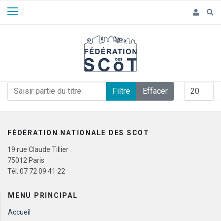
Panneau de gestion des cookies
Saisir partie du titre
Afficher #
Filtre
Effacer
FÉDÉRATION NATIONALE DES SCOT
19 rue Claude Tillier
75012 Paris
Tél. 07 72 09 41 22
MENU PRINCIPAL
Accueil