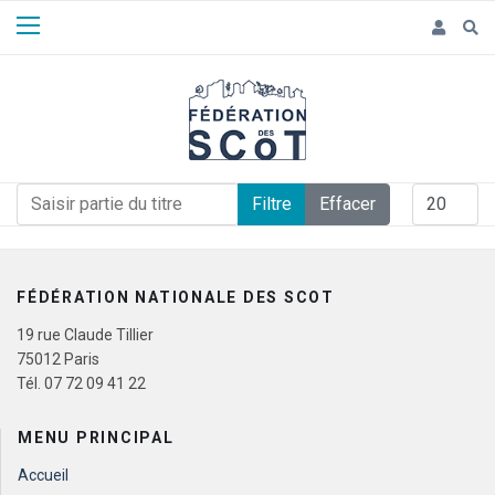
Panneau de gestion des cookies
Saisir partie du titre
Afficher #
Filtre
Effacer
FÉDÉRATION NATIONALE DES SCOT
19 rue Claude Tillier
75012 Paris
Tél. 07 72 09 41 22
MENU PRINCIPAL
Accueil